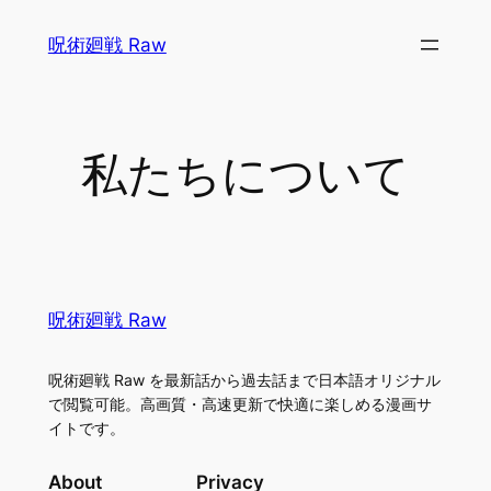
Skip
呪術廻戦 Raw
to
content
私たちについて
呪術廻戦 Raw
呪術廻戦 Raw を最新話から過去話まで日本語オリジナル
で閲覧可能。高画質・高速更新で快適に楽しめる漫画サ
イトです。
About
Privacy