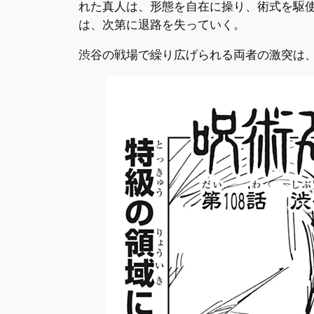
れた真人は、形態を自在に操り、術式を駆
は、次第に退路を失っていく。
渋谷の戦場で繰り広げられる両者の激突は