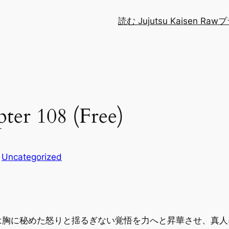
読む Jujutsu Kaisen Raw
プ
r 108 (Free)
n
Uncategorized
は胸に秘めた怒りと揺るぎない覚悟を力へと昇華させ、真人