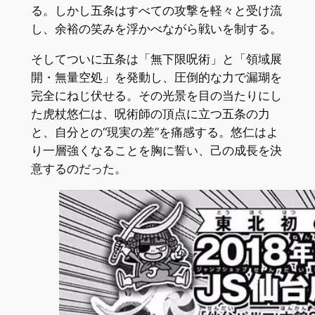
る。しかし五条はすべての攻撃を軽々と受け流
し、余裕の笑みを浮かべながら戦いを制する。
そしてついに五条は「無下限呪術」と「領域展
開・無量空処」を発動し、圧倒的な力で漏瑚を
完全にねじ伏せる。その光景を目の当たりにし
た虎杖悠仁は、呪術師の頂点に立つ五条の力
と、自分との“現実の差”を痛感する。悠仁はよ
り一層強くなることを胸に誓い、己の成長を決
意するのだった。