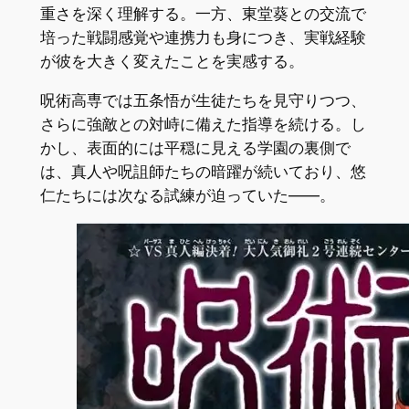
重さを深く理解する。一方、東堂葵との交流で
培った戦闘感覚や連携力も身につき、実戦経験
が彼を大きく変えたことを実感する。
呪術高専では五条悟が生徒たちを見守りつつ、
さらに強敵との対峙に備えた指導を続ける。し
かし、表面的には平穏に見える学園の裏側で
は、真人や呪詛師たちの暗躍が続いており、悠
仁たちには次なる試練が迫っていた――。