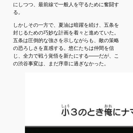
にしつつ、最前線で一般人を守るために奮闘す
る。
しかしその一方で、夏油は暗躍を続け、五条を
封じるための巧妙な計画を着々と進めていた。
五条は圧倒的な強さを示しながらも、敵の策略
の恐ろしさを直感する。悠仁たちは仲間を信
じ、全力で戦う覚悟を新たにする――だが、こ
の渋谷事変は、まだ序章に過ぎなかった。