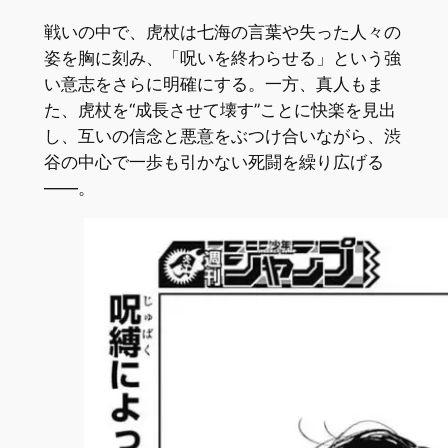
戦いの中で、虎杖は七海の言葉や失った人々の
姿を胸に刻み、「呪いを終わらせる」という強
い意志をさらに明確にする。一方、真人もま
た、虎杖を“成長させて壊す”ことに快楽を見出
し、互いの信念と悪意をぶつけ合いながら、渋
谷の中心で一歩も引かない死闘を繰り広げる
――。