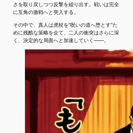
さを取り戻しつつ反撃を繰り出す。戦いは完全
に互角の激戦へと突入する。
その中で、真人は虎杖を“呪いの道へ堕とす”た
めに残酷な策略を企て、二人の衝突はさらに深
く、決定的な局面へと加速していく――。