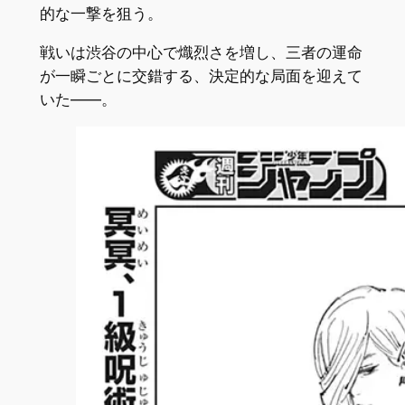
的な一撃を狙う。
戦いは渋谷の中心で熾烈さを増し、三者の運命
が一瞬ごとに交錯する、決定的な局面を迎えて
いた――。