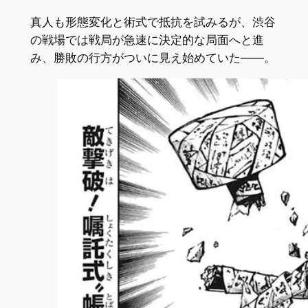
真人も形態変化と術式で抵抗を試みるが、渋谷
の戦場では戦局が急速に決定的な局面へと進
み、勝敗の行方がついに見え始めていた――。